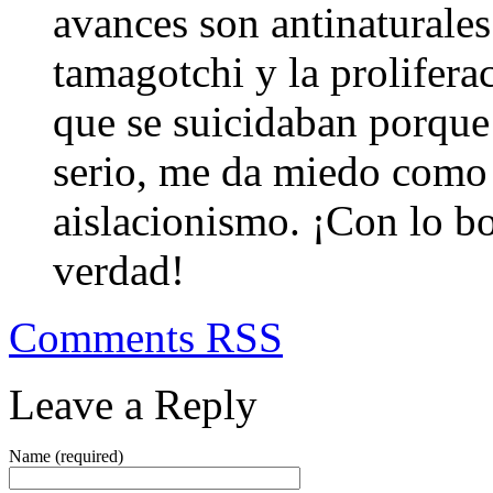
avances son antinaturale
tamagotchi y la prolifera
que se suicidaban porque 
serio, me da miedo como 
aislacionismo. ¡Con lo bo
verdad!
Comments RSS
Leave a Reply
Name (required)