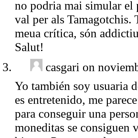
no podria mai simular el 
val per als Tamagotchis. T
meua crítica, són addictiu
Salut!
casgari on noviem
Yo también soy usuaria de
es entretenido, me parece
para conseguir una perso
moneditas se consiguen v