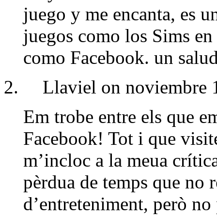
juego y me encanta, es u
juegos como los Sims en 
como Facebook. un salu
Llaviel on noviembre 
Em trobe entre els que e
Facebook! Tot i que visite
m’incloc a la meua crític
pèrdua de temps que no r
d’entreteniment, però no 