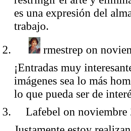
es una expresión del alm
trabajo.
rmestrep on novie
¡Entradas muy interesant
imágenes sea lo más hom
lo que pueda ser de interé
Lafebel on noviembre 
Justamente estoy realizan