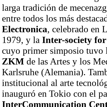
larga tradición de mecenazg
entre todos los más destacad
Electronica
, celebrado en 
1979, y la
Inter-society for
cuyo primer simposio tuvo 
ZKM
de las Artes y los Med
Karlsruhe (Alemania). Tam
institucional al arte tecnol
inauguró en Tokio con el pa
InterCommunication Cent