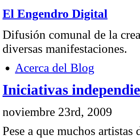
El Engendro Digital
Difusión comunal de la creat
diversas manifestaciones.
Acerca del Blog
Iniciativas independi
noviembre 23rd, 2009
Pese a que muchos artistas