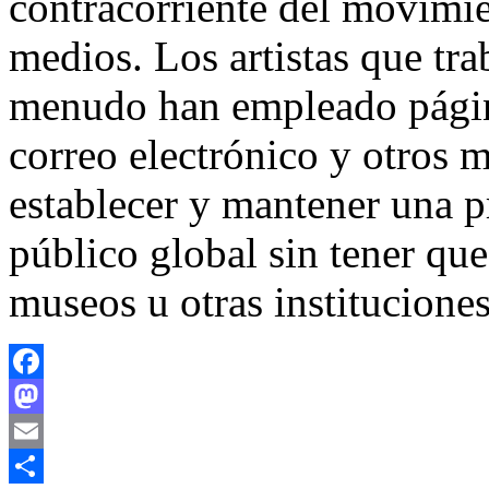
contracorriente del movimie
medios. Los artistas que tr
menudo han empleado página
correo electrónico y otros 
establecer y mantener una p
público global sin tener que 
museos u otras instituciones
Facebook
Mastodon
Email