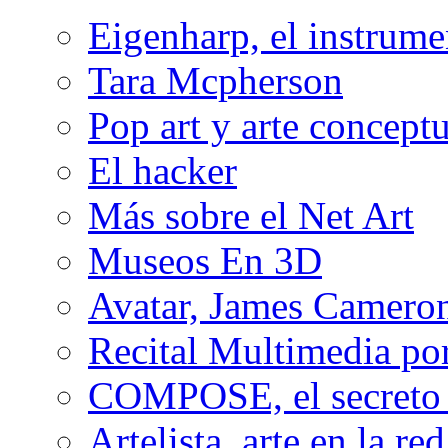
Eigenharp, el instrume
Tara Mcpherson
Pop art y arte conceptu
El hacker
Más sobre el Net Art
Museos En 3D
Avatar, James Cameron
Recital Multimedia por
COMPOSE, el secreto 
Artelista, arte en la red