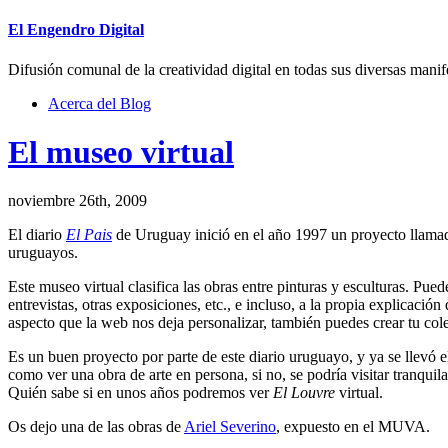
El Engendro Digital
Difusión comunal de la creatividad digital en todas sus diversas manif
Acerca del Blog
El museo virtual
noviembre 26th, 2009
El diario
El Pais
de Uruguay inició en el año 1997 un proyecto llam
uruguayos.
Este museo virtual clasifica las obras entre pinturas y esculturas. Pued
entrevistas, otras exposiciones, etc., e incluso, a la propia explicaci
aspecto que la web nos deja personalizar, también puedes crear tu cole
Es un buen proyecto por parte de este diario uruguayo, y ya se llevó e
como ver una obra de arte en persona, si no, se podría visitar tranqui
Quién sabe si en unos años podremos ver
El Louvre
virtual.
Os dejo una de las obras de
Ariel Severino
, expuesto en el MUVA.