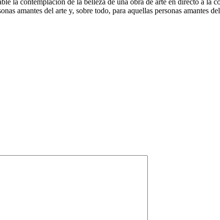
le la contemplación de la belleza de una obra de arte en directo a la c
rsonas amantes del arte y, sobre todo, para aquellas personas amantes d