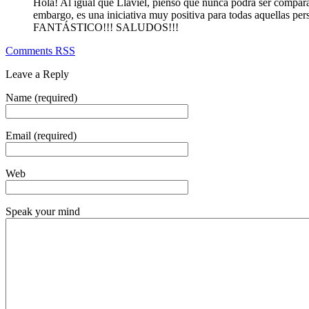
Hola! Al igual que Llaviel, pienso que nunca podrá ser comparab
embargo, es una iniciativa muy positiva para todas aquellas pe
FANTÁSTICO!!! SALUDOS!!!
Comments RSS
Leave a Reply
Name (required)
Email (required)
Web
Speak your mind