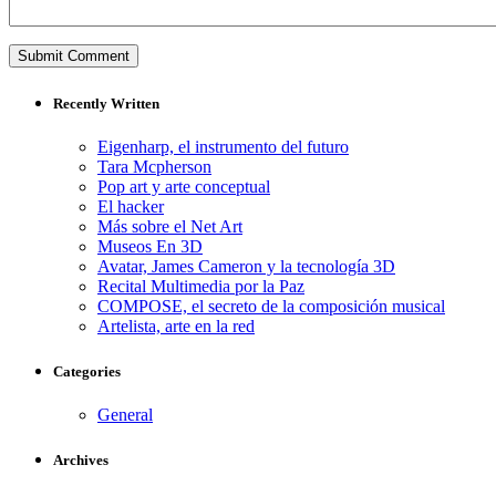
Recently Written
Eigenharp, el instrumento del futuro
Tara Mcpherson
Pop art y arte conceptual
El hacker
Más sobre el Net Art
Museos En 3D
Avatar, James Cameron y la tecnología 3D
Recital Multimedia por la Paz
COMPOSE, el secreto de la composición musical
Artelista, arte en la red
Categories
General
Archives