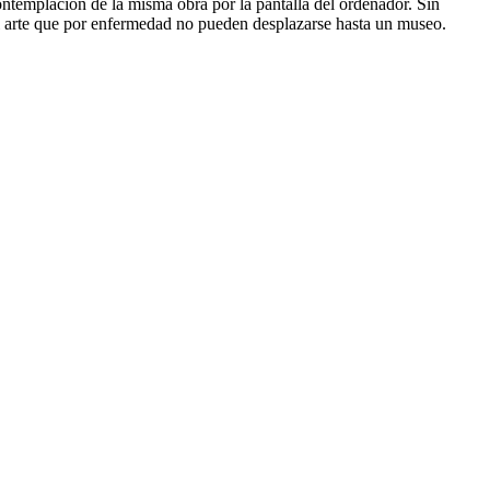
ontemplación de la misma obra por la pantalla del ordenador. Sin
el arte que por enfermedad no pueden desplazarse hasta un museo.