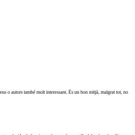
seus o autors també molt interessant. És un bon mitjà, malgrat tot, no