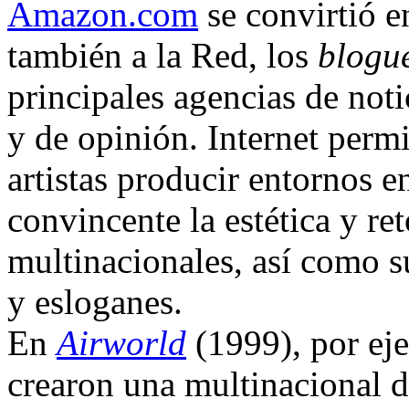
Amazon.com
se convirtió e
también a la Red, los
blogu
principales agencias de not
y de opinión. Internet perm
artistas producir entornos 
convincente la estética y re
multinacionales, así como s
y esloganes.
En
Airworld
(1999), por ej
crearon una multinacional 