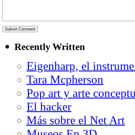
Recently Written
Eigenharp, el instrume
Tara Mcpherson
Pop art y arte conceptu
El hacker
Más sobre el Net Art
Museos En 3D