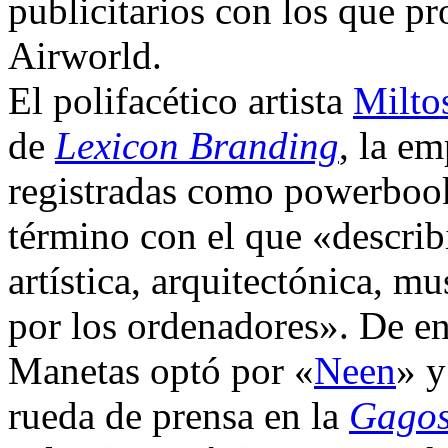
publicitarios con los que p
Airworld.
El polifacético artista
Milto
de
Lexicon Branding
, la e
registradas como powerbook
término con el que «describ
artística, arquitectónica, mu
por los ordenadores». De en
Manetas optó por «
Neen
» y
rueda de prensa en la
Gagos