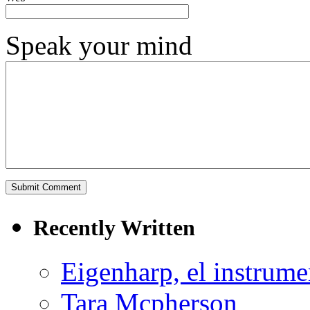
Speak your mind
Recently Written
Eigenharp, el instrume
Tara Mcpherson