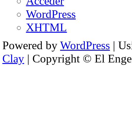
Acceder
WordPress
XHTML
Powered by
WordPress
| U
Clay
| Copyright © El Enge