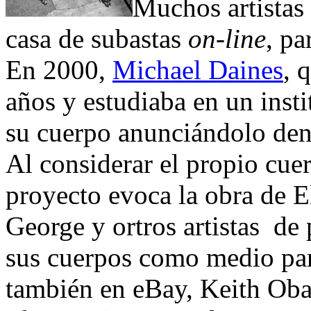
Muchos artistas
casa de subastas
on-line
, pa
En 2000,
Michael Daines
, 
años y estudiaba en un insti
su cuerpo anunciándolo dent
Al considerar el propio cue
proyecto evoca la obra de 
George y ortros artistas de
sus cuerpos como medio par
también en eBay, Keith Obad