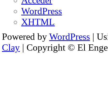
Acceder
WordPress
XHTML
Powered by
WordPress
| U
Clay
| Copyright © El Enge