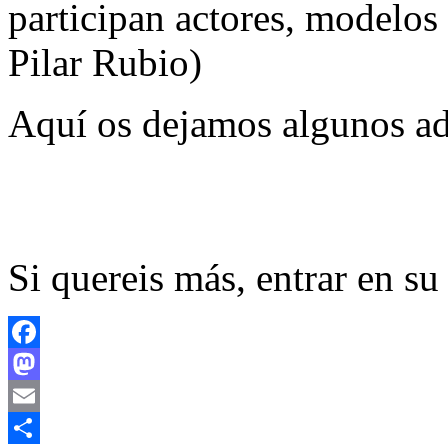
participan actores, modelo
Pilar Rubio)
Aquí os dejamos algunos ad
Si quereis más, entrar en s
Facebook
Mastodon
Email