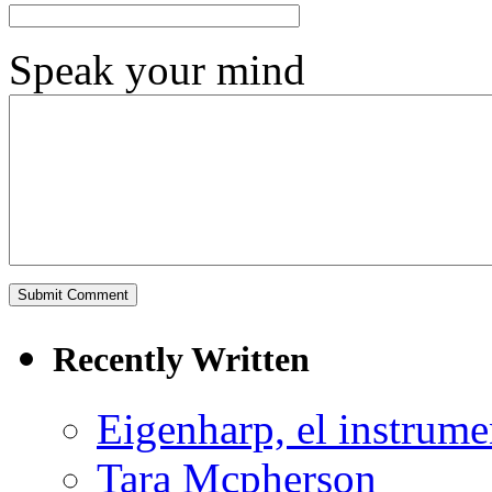
Speak your mind
Recently Written
Eigenharp, el instrume
Tara Mcpherson