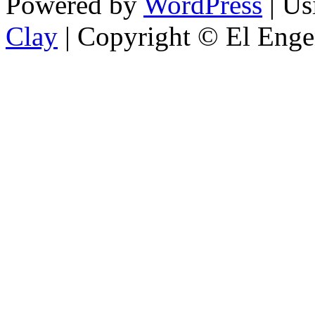
Powered by
WordPress
| U
Clay
| Copyright © El Enge