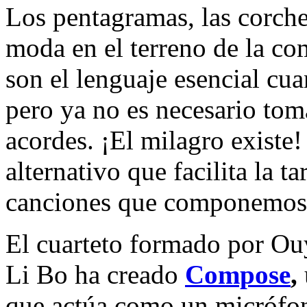
Los pentagramas, las corche
moda en el terreno de la co
son el lenguaje esencial cu
pero ya no es necesario toma
acordes. ¡El milagro existe
alternativo que facilita la ta
canciones que componemos a
El cuarteto formado por Ou
Li Bo ha creado
Compose
,
que actúa como un micrófon