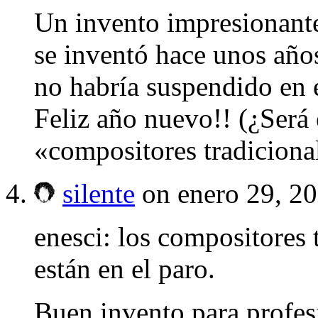
Un invento impresionan
se inventó hace unos año
no habría suspendido en 
Feliz año nuevo!! (¿Será 
«compositores tradiciona
silente
on enero 29, 2
enesci: los compositores 
están en el paro.
Buen invento para profesi