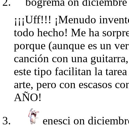
bogrema on diciembre 
¡¡¡Uff!!! ¡Menudo invent
todo hecho! Me ha sorpr
porque (aunque es un ve
canción con una guitarra,
este tipo facilitan la tar
arte, pero con escasos c
AÑO!
enesci on diciembr