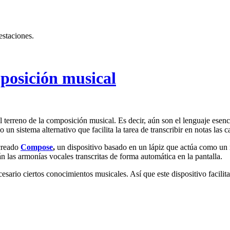
estaciones.
posición musical
 terreno de la composición musical. Es decir, aún son el lenguaje esen
o un sistema alternativo que facilita la tarea de transcribir en notas l
creado
Compose
,
un dispositivo basado en un lápiz que actúa como un m
erán las armonías vocales transcritas de forma automática en la pantalla.
cesario ciertos conocimientos musicales. Así que este dispositivo facilita