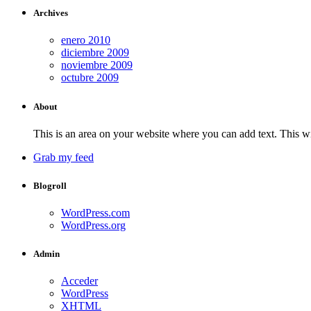
Archives
enero 2010
diciembre 2009
noviembre 2009
octubre 2009
About
This is an area on your website where you can add text. This wi
Grab my feed
Blogroll
WordPress.com
WordPress.org
Admin
Acceder
WordPress
XHTML