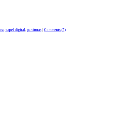
ca
,
papel digital
,
partituras
|
Comments (5)