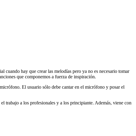
cial cuando hay que crear las melodías pero ya no es necesario tomar
as canciones que componemos a fuerza de inspiración.
icrófono. El usuario sólo debe cantar en el micrófono y posar el
 el trabajo a los profesionales y a los principiante. Además, viene con