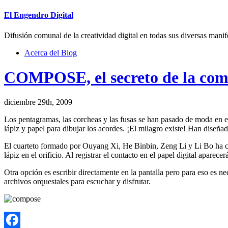
El Engendro Digital
Difusión comunal de la creatividad digital en todas sus diversas manif
Acerca del Blog
COMPOSE, el secreto de la com
diciembre 29th, 2009
Los pentagramas, las corcheas y las fusas se han pasado de moda en el
lápiz y papel para dibujar los acordes. ¡El milagro existe! Han diseñad
El cuarteto formado por Ouyang Xi, He Binbin, Zeng Li y Li Bo ha 
lápiz en el orificio. Al registrar el contacto en el papel digital aparec
Otra opción es escribir directamente en la pantalla pero para eso es ne
archivos orquestales para escuchar y disfrutar.