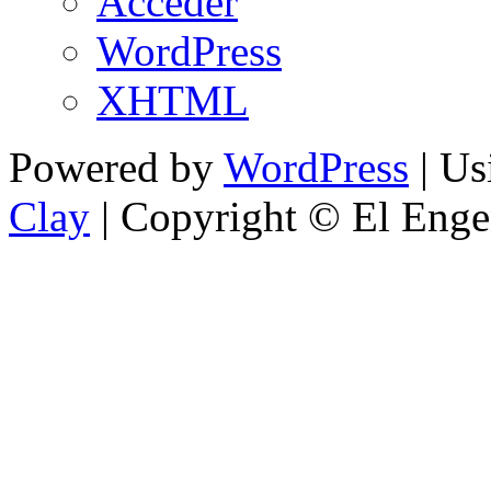
Acceder
WordPress
XHTML
Powered by
WordPress
| U
Clay
| Copyright © El Enge