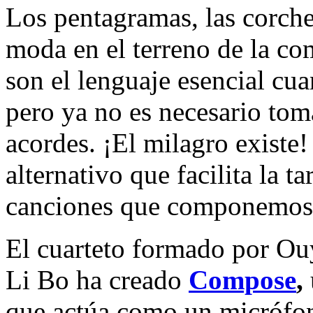
Los pentagramas, las corche
moda en el terreno de la co
son el lenguaje esencial cu
pero ya no es necesario toma
acordes. ¡El milagro existe
alternativo que facilita la ta
canciones que componemos a
El cuarteto formado por Ou
Li Bo ha creado
Compose
,
que actúa como un micrófon