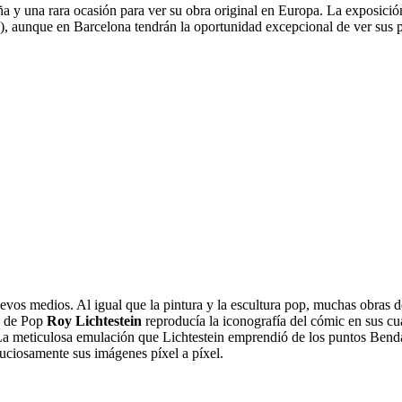
 y una rara ocasión para ver su obra original en Europa. La exposición
, aunque en Barcelona tendrán la oportunidad excepcional de ver sus pi
uevos medios. Al igual que la pintura y la escultura pop, muchas obras 
ta de Pop
Roy Lichtestein
reproducía la iconografía del cómic en sus cua
a meticulosa emulación que Lichtestein emprendió de los puntos Bend
uciosamente sus imágenes píxel a píxel.