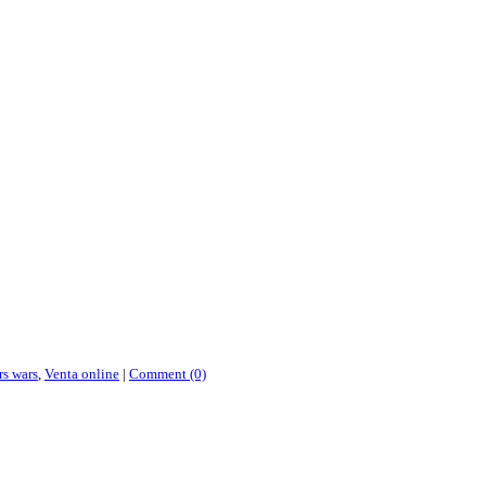
rs wars
,
Venta online
|
Comment (0)