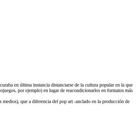
uraba en última instancia distanciarse de la cultura popular en la que
ideojuegos, por ejemplo) en lugar de reacondicionarlos en formatos más
s medios), que a diferencia del pop art -anclado en la producción de