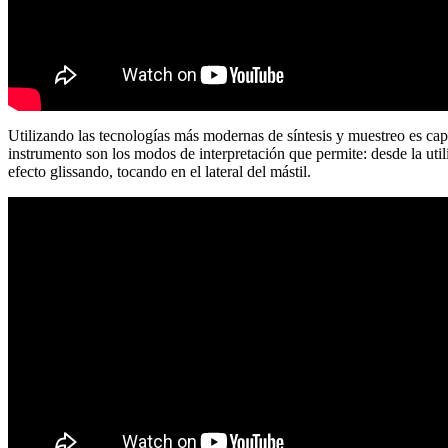
Utilizando las tecnologías más modernas de síntesis y muestreo es cap
instrumento son los modos de interpretación que permite: desde la util
efecto glissando, tocando en el lateral del mástil.