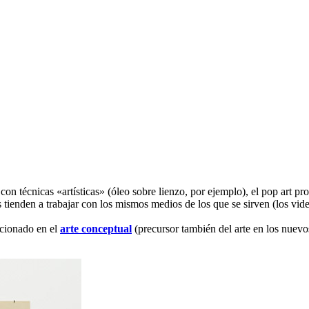
n técnicas «artísticas» (óleo sobre lienzo, por ejemplo), el pop art proc
gías tienden a trabajar con los mismos medios de los que se sirven (los v
ucionado en el
arte conceptual
(precursor también del arte en los nuevo