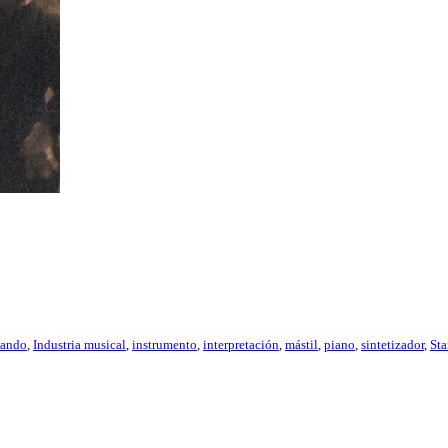
sando
,
Industria musical
,
instrumento
,
interpretación
,
mástil
,
piano
,
sintetizador
,
Sta