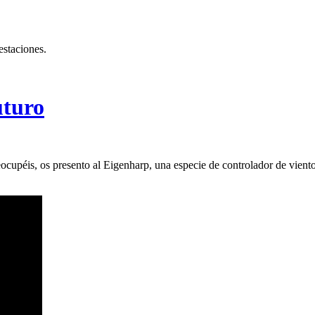
estaciones.
uturo
reocupéis, os presento al Eigenharp, una especie de controlador de vient