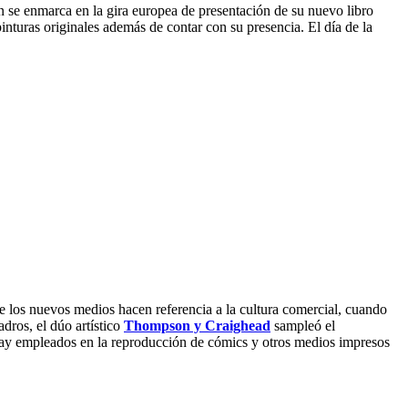
 se enmarca en la gira europea de presentación de su nuevo libro
nturas originales además de contar con su presencia. El día de la
de los nuevos medios hacen referencia a la cultura comercial, cuando
dros, el dúo artístico
Thompson y Craighead
sampleó el
ay empleados en la reproducción de cómics y otros medios impresos