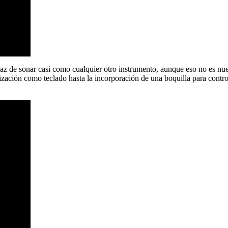
az de sonar casi como cualquier otro instrumento, aunque eso no es nue
ización como teclado hasta la incorporación de una boquilla para control