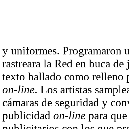
y uniformes. Programaron 
rastreara la Red en buca de
texto hallado como relleno 
on-line
. Los artistas sampl
cámaras de seguridad y con
publicidad
on-line
para que 
publicitarios con los que p