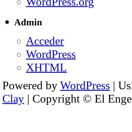
WordPress.org
Admin
Acceder
WordPress
XHTML
Powered by
WordPress
| U
Clay
| Copyright © El Enge