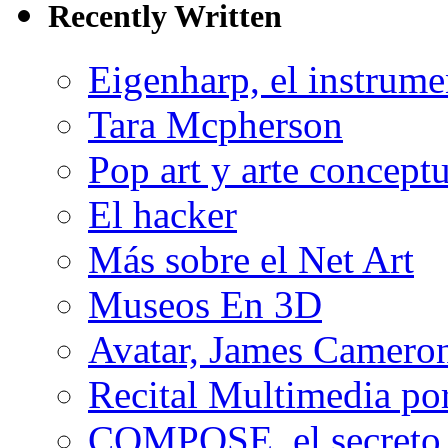
Recently Written
Eigenharp, el instrume
Tara Mcpherson
Pop art y arte conceptu
El hacker
Más sobre el Net Art
Museos En 3D
Avatar, James Cameron
Recital Multimedia por
COMPOSE, el secreto 