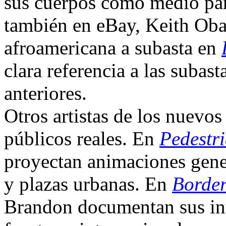
sus cuerpos como medio par
también en eBay, Keith Obad
afroamericana a subasta en
clara referencia a las subast
anteriores.
Otros artistas de los nuevo
públicos reales. En
Pedestr
proyectan animaciones gene
y plazas urbanas. En
Borde
Brandon documentan sus int