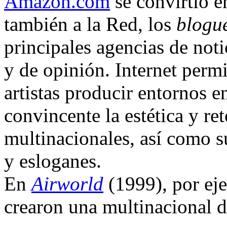
Amazon.com
se convirtió e
también a la Red, los
blogu
principales agencias de not
y de opinión. Internet perm
artistas producir entornos 
convincente la estética y re
multinacionales, así como s
y esloganes.
En
Airworld
(1999), por ej
crearon una multinacional 