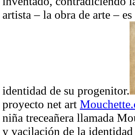
inventado, contradiciendo l
artista – la obra de arte – e
identidad de su progenitor.
proyecto net art
Mouchette.
niña treceañera llamada Mou
y vacilación de la identidad