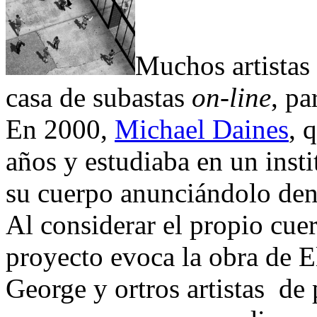
Muchos artistas
casa de subastas
on-line
, pa
En 2000,
Michael Daines
, 
años y estudiaba en un insti
su cuerpo anunciándolo dent
Al considerar el propio cue
proyecto evoca la obra de 
George y ortros artistas de