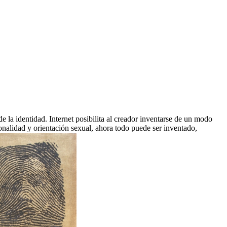
e la identidad. Internet posibilita al creador inventarse de un modo
onalidad y orientación sexual, ahora todo puede ser inventado,