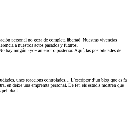
ción personal no goza de completa libertad. Nuestras vivencias
erencia a nuestros actos pasados y futuros.
No hay ningún «yo» anterior o posterior. Aquí, las posibilidades de
.
studiades, unes reaccions controlades… L’escriptor d’un blog que es fa
ltra, en deixe una empremta personal. De fet, els estudis mostren que
 pel bloc!