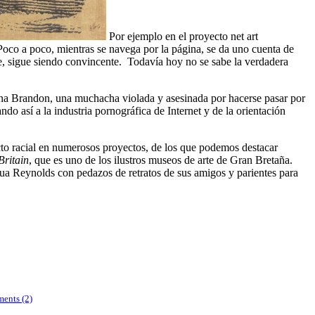
Por ejemplo en el proyecto net art
 Poco a poco, mientras se navega por la página, se da uno cuenta de
te, sigue siendo convincente. Todavía hoy no se sabe la verdadera
eena Brandon, una muchacha violada y asesinada por hacerse pasar por
do así a la industria pornográfica de Internet y de la orientación
ecto racial en numerosos proyectos, de los que podemos destacar
Britain
, que es uno de los ilustros museos de arte de Gran Bretaña.
 Reynolds con pedazos de retratos de sus amigos y parientes para
ents (2)