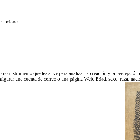
estaciones.
mo instrumento que les sirve para analizar la creación y la percepción d
onfigurar una cuenta de correo o una página Web. Edad, sexo, raza, naci