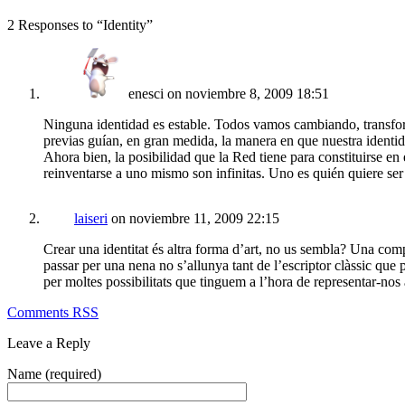
2 Responses to “Identity”
enesci on noviembre 8, 2009 18:51
Ninguna identidad es estable. Todos vamos cambiando, transfor
previas guían, en gran medida, la manera en que nuestra identid
Ahora bien, la posibilidad que la Red tiene para constituirse e
reinventarse a uno mismo son infinitas. Uno es quién quiere s
laiseri
on noviembre 11, 2009 22:15
Crear una identitat és altra forma d’art, no us sembla? Una com
passar per una nena no s’allunya tant de l’escriptor clàssic que
per moltes possibilitats que tinguem a l’hora de representar-nos 
Comments RSS
Leave a Reply
Name (required)