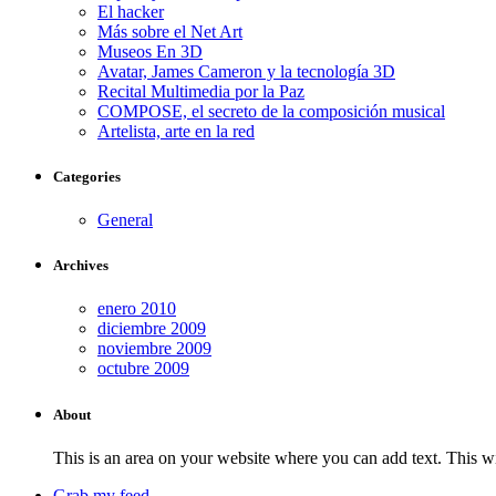
El hacker
Más sobre el Net Art
Museos En 3D
Avatar, James Cameron y la tecnología 3D
Recital Multimedia por la Paz
COMPOSE, el secreto de la composición musical
Artelista, arte en la red
Categories
General
Archives
enero 2010
diciembre 2009
noviembre 2009
octubre 2009
About
This is an area on your website where you can add text. This wi
Grab my feed