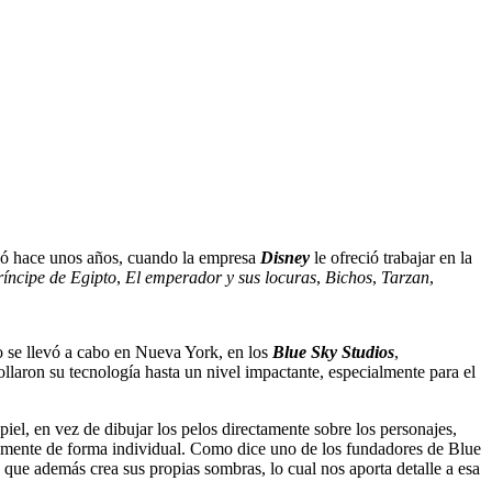
zó hace unos años, cuando la empresa
Disney
le ofreció trabajar en la
ríncipe de Egipto
,
El emperador y sus locuras
,
Bichos
,
Tarzan
,
jo se llevó a cabo en Nueva York, en los
Blue Sky Studios
,
rollaron su tecnología hasta un nivel impactante, especialmente para el
piel, en vez de dibujar los pelos directamente sobre los personajes,
almente de forma individual. Como dice uno de los fundadores de Blue
s que además crea sus propias sombras, lo cual nos aporta detalle a esa