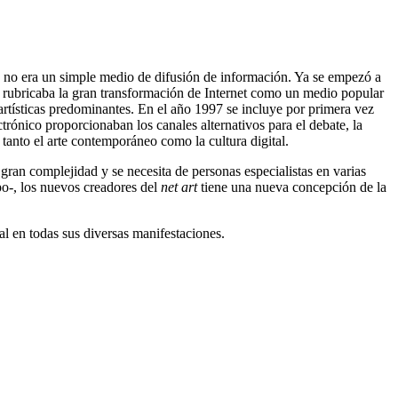
ue no era un simple medio de difusión de información. Ya se empezó a
 rubricaba la gran transformación de Internet como un medio popular
rtísticas predominantes. En el año 1997 se incluye por primera vez
trónico proporcionaban los canales alternativos para el debate, la
 tanto el arte contemporáneo como la cultura digital.
ran complejidad y se necesita de personas especialistas en varias
po-, los nuevos creadores del
net art
tiene una nueva concepción de la
al en todas sus diversas manifestaciones.