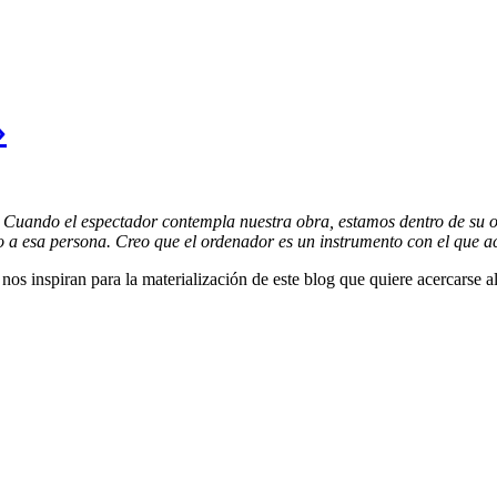
»
ed. Cuando el espectador contempla nuestra obra, estamos dentro de su
mo a esa persona. Creo que el ordenador es un instrumento con el que a
nos inspiran para la materialización de este blog que quiere acercarse al 