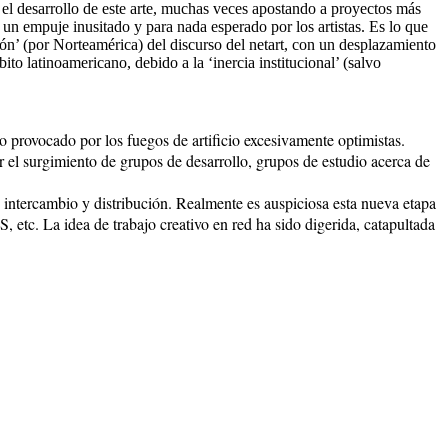
 el desarrollo de este arte, muchas veces apostando a proyectos más
ó un empuje inusitado y para nada esperado por los artistas. Es lo que
ón’ (por Norteamérica) del discurso del netart, con un desplazamiento
atinoamericano, debido a la ‘inercia institucional’ (salvo
 provocado por los fuegos de artificio excesivamente optimistas.
 el surgimiento de grupos de desarrollo, grupos de estudio acerca de
de intercambio y distribución. Realmente es auspiciosa esta nueva etapa
, etc. La idea de trabajo creativo en red ha sido digerida, catapultada