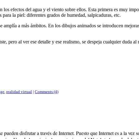
 los efectos del agua y el viento sobre ellos. Esta primera es muy impor
 para la piel: diferentes grados de humedad, salpicaduras, etc.
ez se amplía a más ámbitos. En los dibujos animados se introducen mejor
ste, pero al ver ese detalle y ese realismo, se despeja cualquier duda al
age
,
realidad virtual
|
Comments (4)
 pueden disfrutar a través de Internet.
Puesto que Internet es a la vez 