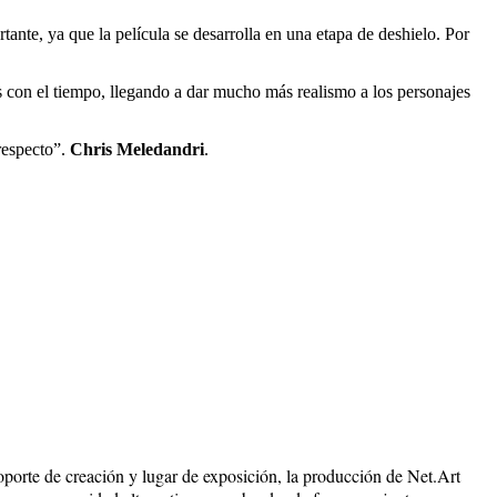
tante, ya que la película se desarrolla en una etapa de deshielo. Por
as con el tiempo, llegando a dar mucho más realismo a los personajes
 respecto”.
Chris Meledandri
.
soporte de creación y lugar de exposición, la producción de Net.Art