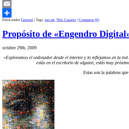
Mastodon
Email
Filed under
General
| Tags:
net.art
,
Nilo Casares
|
Comment (0)
Compartir
Propósito de «Engendro Digital
octubre 29th, 2009
«
Exploramos el ordenador desde el interior y lo reflejamos en la r
estás en el escritorio de alguien, estás muy próxi
Estas son la palabras que 