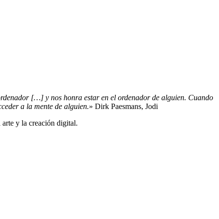
 ordenador […] y nos honra estar en el ordenador de alguien. Cuando
cceder a la mente de alguien.
» Dirk Paesmans, Jodi
arte y la creación digital.