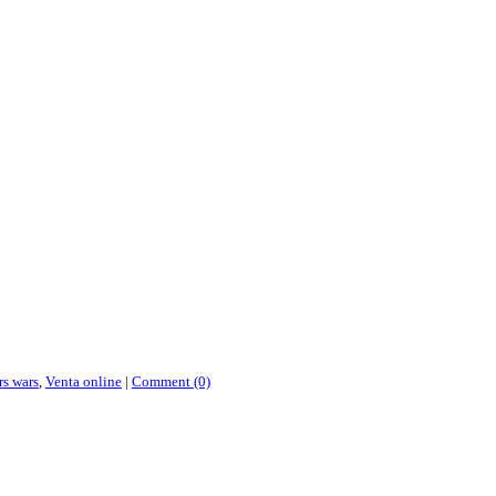
rs wars
,
Venta online
|
Comment (0)