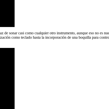
az de sonar casi como cualquier otro instrumento, aunque eso no es nue
ización como teclado hasta la incorporación de una boquilla para control