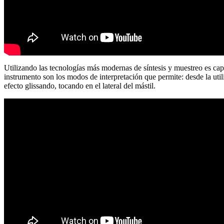
Utilizando las tecnologías más modernas de síntesis y muestreo es cap
instrumento son los modos de interpretación que permite: desde la util
efecto glissando, tocando en el lateral del mástil.