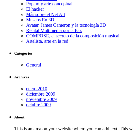
Pop art y arte conceptual
El hacker
Más sobre el Net Art
Museos En 3D
Avatar, James Cameron y la tecnología 3D
Recital Multimedia por la Paz
COMPOSE, el secreto de la composición musical
Artelista, arte en la red
Categories
General
Archives
enero 2010
diciembre 2009
noviembre 2009
octubre 2009
About
This is an area on your website where you can add text. This wi