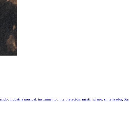
sando
,
Industria musical
,
instrumento
,
interpretación
,
mástil
,
piano
,
sintetizador
,
Sta