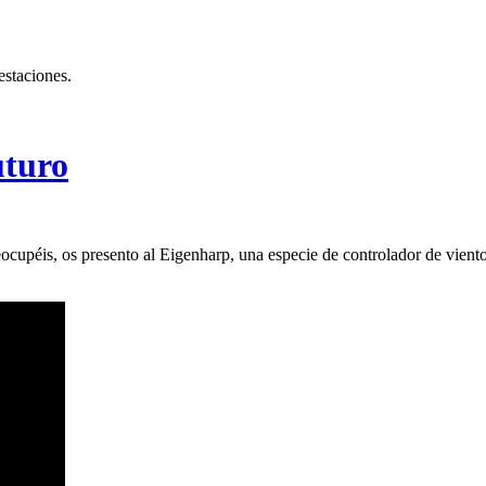
estaciones.
uturo
reocupéis, os presento al Eigenharp, una especie de controlador de vient