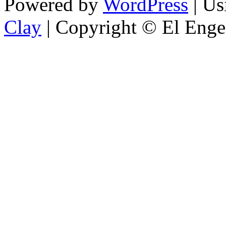
Powered by
WordPress
| U
Clay
| Copyright © El Enge