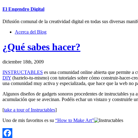
El Engendro Digital
Difusión comunal de la creatividad digital en todas sus diversas manif
Acerca del Blog
¿Qué sabes hacer?
diciembre 18th, 2009
INSTRUCTABLES
es una comunidad online abierta que permite a c
DIY
(haztelo-tu-mismo) con tutoriales sobre cómo construir-hacer-cr
una comunidad muy activa y especializada, que hace que la web no pa
Algunos diseños de gadgets sonoros procedentes de instructables ya 
acumulación que se avecinan. Podéis echar un vistazo y construirle un
[
take a tour of Instructables
]
Uno de mis favoritos es su
“How to Make Art”