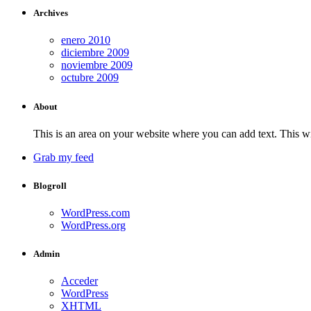
Archives
enero 2010
diciembre 2009
noviembre 2009
octubre 2009
About
This is an area on your website where you can add text. This wi
Grab my feed
Blogroll
WordPress.com
WordPress.org
Admin
Acceder
WordPress
XHTML