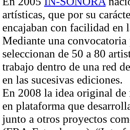
En 2005
IN-SONORA
nació
artísticas, que por su carác
encajaban con facilidad en l
Mediante una convocatoria p
seleccionan de 50 a 80 arti
trabajo dentro de una red de
en las sucesivas ediciones.
En 2008 la idea original de
en plataforma que desarrolla
junto a otros proyectos com