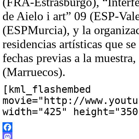
(FRA-Estrasburgo), “Interf
de Aielo i art” 09 (ESP-Va
(ESPMurcia), y la organiza
residencias artísticas que se
fechas previas a la muestra, 
(Marruecos).
[kml_flashembed
movie="http://www.youtu
width="425" height="350
Facebook