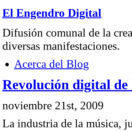
El Engendro Digital
Difusión comunal de la creat
diversas manifestaciones.
Acerca del Blog
Revolución digital de 
noviembre 21st, 2009
La industria de la música, ju