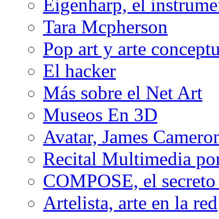
Eigenharp, el instrume
Tara Mcpherson
Pop art y arte conceptu
El hacker
Más sobre el Net Art
Museos En 3D
Avatar, James Cameron
Recital Multimedia por
COMPOSE, el secreto 
Artelista, arte en la red