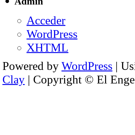
Admin
Acceder
WordPress
XHTML
Powered by
WordPress
| U
Clay
| Copyright © El Enge