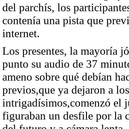
del parchís, los participant
contenía una pista que pre
internet.
Los presentes, la mayoría jó
punto su audio de 37 minut
ameno sobre qué debían hac
previos,que ya dejaron a lo
intrigadísimos,comenzó el j
figuraban un desfile por la 
del futuro y a cámara lenta, 