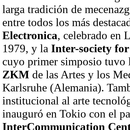
larga tradición de mecenazg
entre todos los más destacad
Electronica
, celebrado en 
1979, y la
Inter-society for
cuyo primer simposio tuvo 
ZKM
de las Artes y los Med
Karlsruhe (Alemania). Tam
institucional al arte tecnol
inauguró en Tokio con el pa
InterCommunication Cent