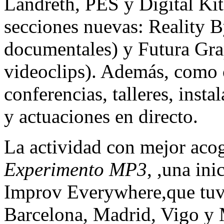
Landreth, PES y Digital Kit
secciones nuevas: Reality B
documentales) y Futura Gra
videoclips). Además, como 
conferencias, talleres, insta
y actuaciones en directo.
La actividad con mejor acog
Experimento MP3
, ,una in
Improv Everywhere,que tuv
Barcelona, Madrid, Vigo y M