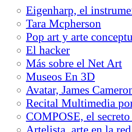
Eigenharp, el instrume
Tara Mcpherson
Pop art y arte conceptu
El hacker
Más sobre el Net Art
Museos En 3D
Avatar, James Cameron
Recital Multimedia por
COMPOSE, el secreto 
Artelista, arte en la red